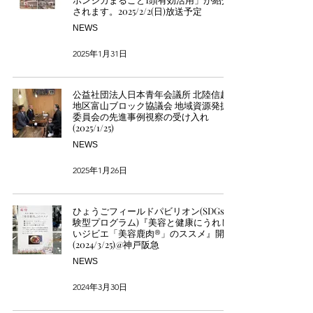
されます。2025/2/2(日)放送予定
NEWS
2025年1月31日
公益社団法人日本青年会議所 北陸信越
地区富山ブロック協議会 地域資源発掘
委員会の先進事例視察の受け入れ
(2025/1/25)
NEWS
2025年1月26日
ひょうごフィールドパビリオン(SDGs体
験型プログラム)『美容と健康にうれし
いジビエ「美容鹿肉®」のススメ』開催
(2024/3/25)@神戸阪急
NEWS
2024年3月30日