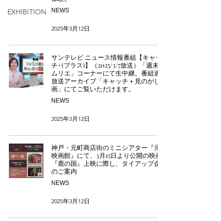
NEWS
EXHIBITION
2025年3月12日
サンテレビ ニュース情報番組【キャッ
チ+(プラス)】（2025/3/7放送）「週末ソ
ムリエ」コーナーにて生中継。番組過去
放送アーカイブ「キャッチ＋見のがし動
画」にてご覧いただけます。
NEWS
2025年3月12日
神戸・元町商店街のミニシアター『元町
映画館』にて、3月15日より公開の映画
『鹿の国』上映に際し、タイアップ企画
のご案内
NEWS
2025年3月12日