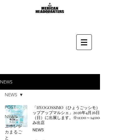
NEWS
NEWS
POST
「HYOGOSSIMO（ひょうごッシモ）ポ
ップアップマルシェ」2026年4月26日
NEWS
（日）に出展します。※11:00～14:00の
み出店
ニホンジ
NEWS
カまるご
と