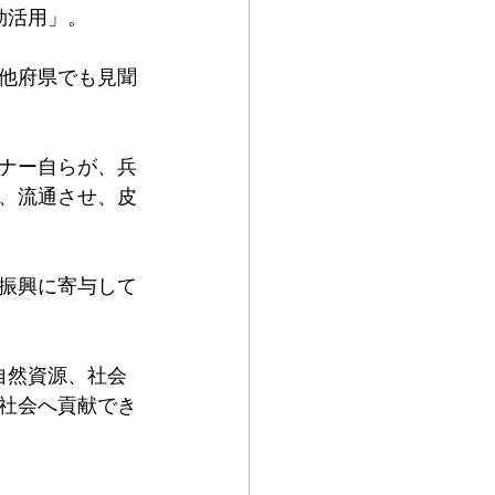
効活用」。
他府県でも見聞
ナー自らが、兵
、流通させ、皮
振興に寄与して
自然資源、社会
社会へ貢献でき