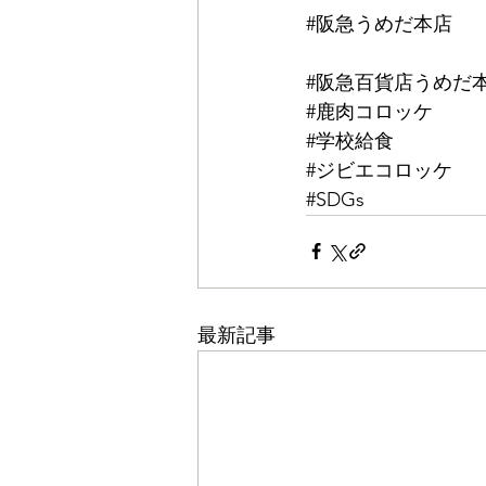
#阪急うめだ本店
⠀
⠀
#阪急百貨店うめだ
#鹿肉コロッケ
#学校給食
#ジビエコロッケ
#SDGs
最新記事