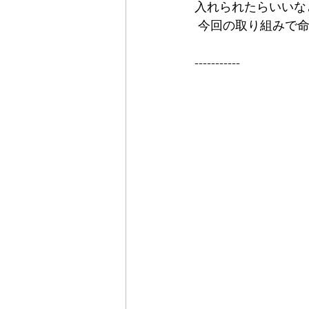
入れられたらいいな
 今回の取り組みで
-----------