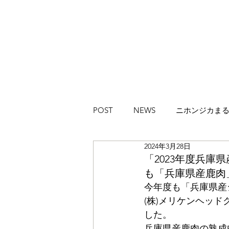
POST
NEWS
ニホンジカま
2024年3月28日
ハイカラブルバード
Magazi
「2023年度兵庫
も「兵庫県産鹿肉
今年度も「兵庫県産
(株)メリケンヘッ
した。
兵庫県産鹿肉の熟成