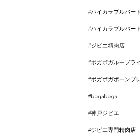
⠀
#ハイカラブルバー
⠀
#ハイカラブルバー
⠀
#ジビエ精肉店
⠀
⠀
#ボガボガループラ
⠀
#ボガボガボーンブ
⠀
#bogaboga
⠀
⠀
#神戸ジビエ
⠀
⠀
#ジビエ専門精肉店
⠀
⠀