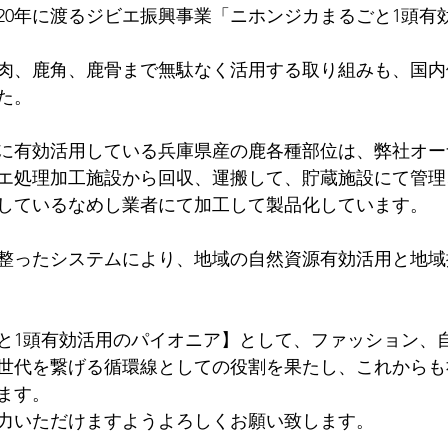
20年に渡るジビエ振興事業「ニホンジカまるごと1頭有
肉、鹿角、鹿骨まで無駄なく活用する取り組みも、国内
た。⠀
に有効活用している兵庫県産の鹿各種部位は、弊社オー
エ処理加工施設から回収、運搬して、貯蔵施設にて管理
しているなめし業者にて加工して製品化しています。
整ったシステムにより、地域の自然資源有効活用と地域
と1頭有効活用のパイオニア】として、ファッション、
世代を繋げる循環線としての役割を果たし、これからも
ます。
力いただけますようよろしくお願い致します。