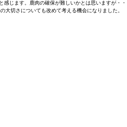
と感じます。鹿肉の確保が難しいかとは思いますが・・
命の大切さについても改めて考える機会になりました。