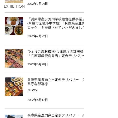
2022年7月24日
EXHIBITION
「兵庫県産シカ肉学校給食提供事業」
(芦屋市全域小中学校) 「兵庫県産鹿肉コ
ロッケ」を提供させていただきました。
2022年7月22日
ひょうご農林機構/兵庫県庁各部署様
「兵庫県産鹿肉弁当」定例デリバリー
2022年6月28日
兵庫県産鹿肉弁当定例デリバリー 兵庫
県庁各部署様
NEWS
2022年6月17日
兵庫県産鹿肉弁当定例デリバリー 兵庫