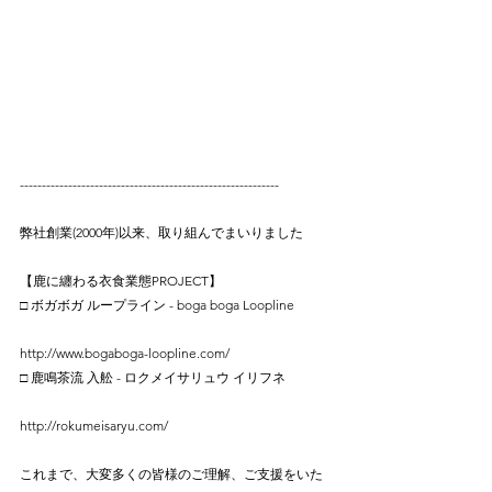
-----------------------------------------------------------
弊社創業(2000年)以来、取り組んでまいりました
【鹿に纏わる衣食業態PROJECT】
□ ボガボガ ループライン - boga boga Loopline
http://www.bogaboga-loopline.com/
□ 鹿鳴茶流 入舩 - ロクメイサリュウ イリフネ
http://rokumeisaryu.com/
これまで、大変多くの皆様のご理解、ご支援をいた