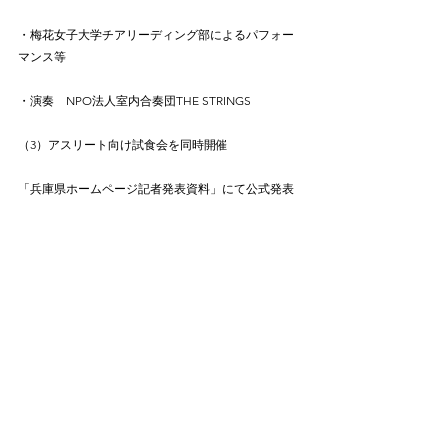
・梅花女子大学チアリーディング部によるパフォー
マンス等
・演奏　NPO法人室内合奏団THE STRINGS　
（3）アスリート向け試食会を同時開催
「兵庫県ホームページ記者発表資料」にて公式発表