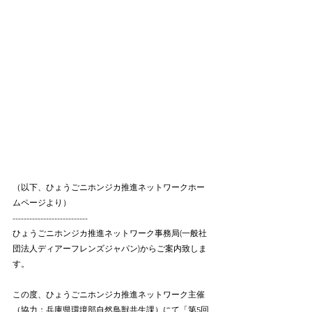
（以下、ひょうごニホンジカ推進ネットワークホー
ムページより）
---------------------------
ひょうごニホンジカ推進ネットワーク事務局(一般社
団法人ディアーフレンズジャパン)からご案内致しま
す。
この度、ひょうごニホンジカ推進ネットワーク主催
（協力：兵庫県環境部自然鳥獣共生課）にて「第5回