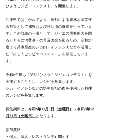
ひょうごジビエコンテスト」を開催します。
兵庫県では、かねてより、鳥獣による農林水産業被
害対策として捕獲および利活用の推進を行っていま
す。この取組の一環として、ジビエの需要拡大を図
るとともに消費者への普及啓発を図るため、令和2年
度より兵庫県産のシカ肉・イノシシ肉などを活用し
た『ひょうごジビエコンテスト』を開催していま
す。
令和6年度も『第5回ひょうごジビエコンテスト』を
実施することとし、レシピを募集します。
シカ・イノシシなどの野生鳥獣の肉を使用した料理
のレシピを募集します。
募集期間は、
令和6年11月1日（金曜日）～令和6年12
月31日（火曜日）
となります。
参加資格
・個人、法人（レストラン等）問わず