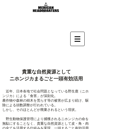
貴重な自然資源として
ニホンジカまるごと一頭有効活用
近年、日本各地で社会問題となっている野生鹿（ニホ
ンジカ）による「食害」が深刻化。
農作物や森林の樹木を荒らす等の被害が広まり続け、駆
除による頭数調整が行われている。
しかし、そのほとんどが廃棄されるという現状。
野生動物保護管理により捕獲されるニホンジカの命を
無駄にすることなく、貴重な自然資源として皮・角・肉
の全てを活用する仕組みを実現。一頭まるごと有効活用