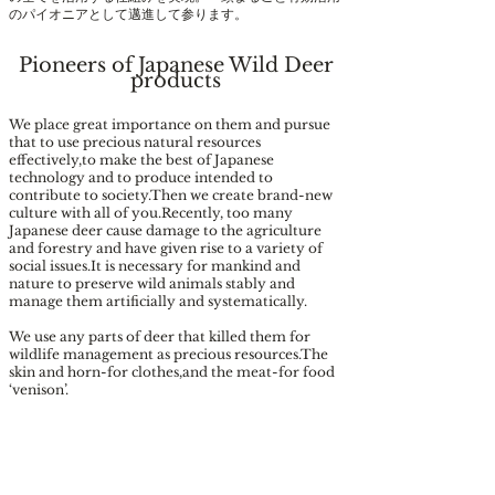
のパイオニアとして邁進して参ります。
Pioneers of Japanese Wild Deer
products
We place great importance on them and pursue
that to use precious natural resources
effectively,to make the best of Japanese
technology and to produce intended to
contribute to society.Then we create brand-new
culture with all of you.Recently, too many
Japanese deer cause damage to the agriculture
and forestry and have given rise to a variety of
social issues.It is necessary for mankind and
nature to preserve wild animals stably and
manage them artificially and systematically.
We use any parts of deer that killed them for
wildlife management as precious resources.The
skin and horn-for clothes,and the meat-for food
‘venison’.