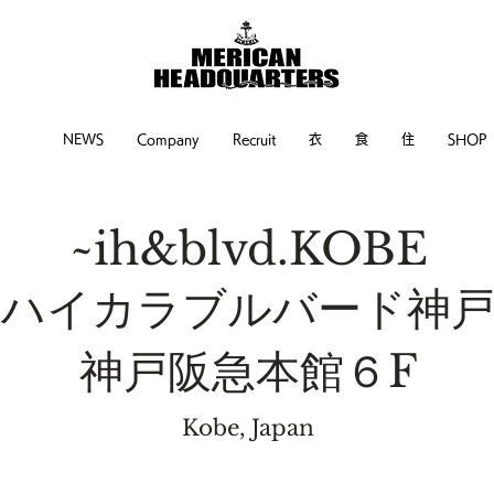
NEWS
Company
Recruit
衣
食
住
SHOP
~ih&blvd.KOBE
​ハイカラブルバード神
​神戸阪急本館６F
Kobe, Japan​