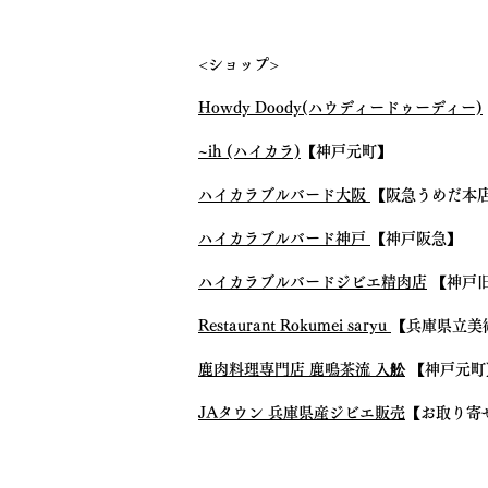
<ショップ>
Howdy Doody(ハウディードゥーディー)
~ih (ハイカラ)
【神戸元町】
ハイカラブルバード大阪
【阪急うめだ本
ハイカラブルバード神戸
【神戸阪急】
ハイカラブルバードジビエ精肉店
【神戸
Restaurant Rokumei saryu
【兵庫県立美
鹿肉料理専門店 鹿鳴茶流 入舩
【神戸元町
JAタウン 兵庫県産ジビエ販売
【お取り寄