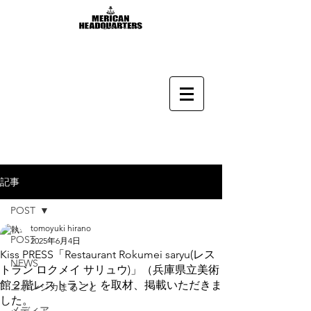
記事
POST
tomoyuki hirano
POST
2025年6月4日
Kiss PRESS「Restaurant Rokumei saryu(レス
NEWS
トラン ロクメイ サリュウ)」（兵庫県立美術
館２階レストラン）を取材、掲載いただきま
ニホンジカまるごと
した。
メディア