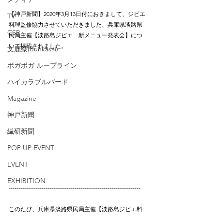
【神戸新聞】2020年3月13日付におきまして、ジビエ
TV
料理監修協力させていただきました、兵庫県淡路県
CSR
民局主催【淡路島ジビエ　新メニュー発表会】につ
いて掲載されました。
文鹿祭(Bunkasai)
ボガボガ ループライン
ハイカラブルバード
Magazine
神戸新聞
繊研新聞
POP UP EVENT
EVENT
EXHIBITION
--------------------------------------------------------------------
このたび、兵庫県淡路県民局主催【淡路島ジビエ料