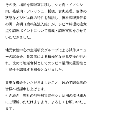
その後、場所を調理室に移し、シカ肉・イノシシ
肉、熟成肉・フレッシュ、捕獲、食肉処理、個体の
状態などジビエ肉の特性を解説し、弊社調理責任者
の田口高明（鹿鳴茶流入舩）が、ジビエ料理の注意
点や調理ポイントについて講義・調理実習をさせて
いただきました。
地元女性中心の生活研究グループによる試作メニュ
ーの試食会、参加者による積極的な意見交換が行わ
れ、改めて地域食材としてのジビエ活用の重要性と
可能性を認識する機会となりました。
貴重な機会をいただきましたこと、改めて関係者の
皆様へ感謝申し上げます。
引き続き、弊社の獣害対策野生シカ活用の取り組み
にご理解いただけますよう、よろしくお願いいたし
ます。