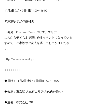
11月2日(土)・3日(日)11:00～16:00
＠東京駅 丸の内仲通り
「発見　Discover Zone ジビエ」エリア
大人から子どもまで楽しめるイベントになっていま
すので、ご家族やご友人を誘ってお出かけくださ
い。
http://japan-harvest.jp
+++++++++++++
◆日時：11月2日(土)・3日(日)11:00～16:00
◆会場：東京駅 大丸有エリア(丸の内仲通り)
◆主催：株式会社JTB