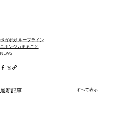
ボガボガ ループライン
ニホンジカまるごと
NEWS
すべて表示
最新記事