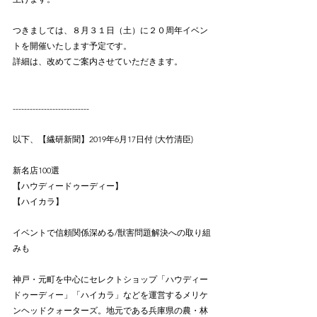
つきましては、８月３１日（土）に２０周年イベン
トを開催いたします予定です。
詳細は、改めてご案内させていただきます。
---------------------------
以下、【繊研新聞】2019年6月17日付 (大竹清臣)
新名店100選
【ハウディードゥーディー】
【ハイカラ】
イベントで信頼関係深める/獣害問題解決への取り組
みも
神戸・元町を中心にセレクトショップ「ハウディー
ドゥーディー」「ハイカラ」などを運営するメリケ
ンヘッドクォーターズ。地元である兵庫県の農・林