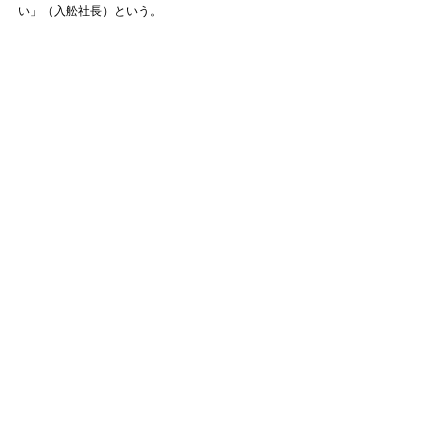
い」（入舩社長）という。