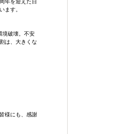
0周年を迎えた日
います。
割は、大きくな
皆様にも、感謝