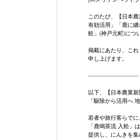
このたび、【日本農業
有効活用」「鹿に纏
舩」(神戸元町)に
掲載にあたり、これ
申し上げます。
---------------------------
以下、【日本農業新聞
「駆除から活用へ 
若者や旅行客らでに
「鹿鳴茶流 入舩」
提供し、にんきを集