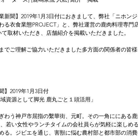
新聞】2019年1月3日付におきまして、弊社「ニホンジ
わる衣食業態PROJECT」と、弊社運営の鹿肉料理専門
ついて取材いただき、店舗紹介を掲載いただきました。
までご理解ご協力いただきました多方面の関係者の皆様
】2019年1月3日付
地域資源として脚光 鹿丸ごと１頭活用」
ぎわう神戸市屈指の繫華街、元町。その一角ににある鹿
は、若い女性やランチタイムの会社員らが気軽に楽しめ
める。ジビエを通じ、害獣に悩む農村部と都市部の消費