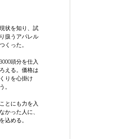
現状を知り、試
り扱うアパレル
つくった。
000頭分を仕入
そろえる。価格は
づくりを心掛け
う。
ことにも力を入
なかった人に、
を込める。