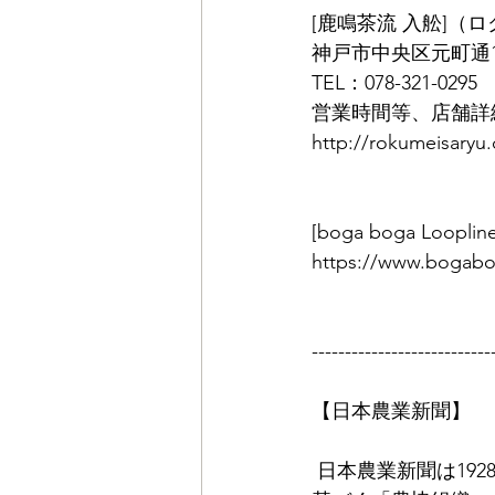
[鹿鳴茶流 入舩]（
神戸市中央区元町通1-
TEL：078-321-0295
営業時間等、店舗詳
http://rokumeisaryu
[boga boga Lo
https://www.bogabo
---------------------------
【日本農業新聞】
 日本農業新聞は1928年「市況通報」として発行を開始、2002年8月には、農業協同組合法に