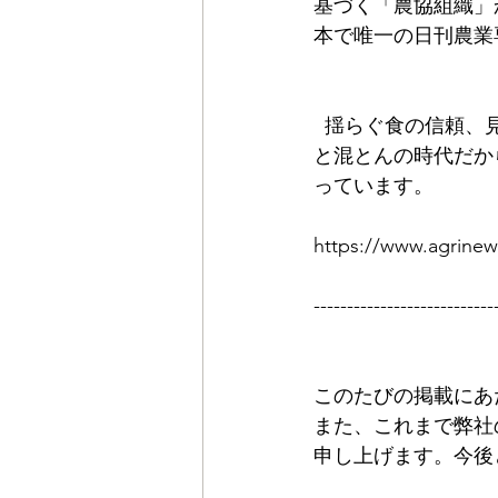
基づく「農協組織」
本で唯一の日刊農業
  揺らぐ食の信頼、見えない国内農業の未来図、地球規模で進む食料支配と環境破壊。不安
と混とんの時代だか
っています。
https://www.agrinew
---------------------------
このたびの掲載にあ
また、これまで弊社
申し上げます。今後