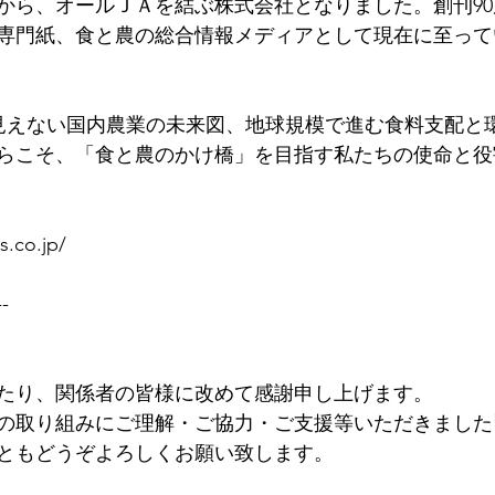
から、オールＪＡを結ぶ株式会社となりました。創刊9
専門紙、食と農の総合情報メディアとして現在に至って
らこそ、「食と農のかけ橋」を目指す私たちの使命と役
s.co.jp/
--
たり、関係者の皆様に改めて感謝申し上げます。
の取り組みにご理解・ご協力・ご支援等いただきました
ともどうぞよろしくお願い致します。