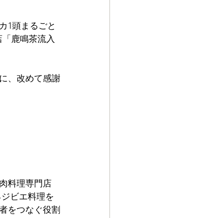
カ1頭まるごと
店「鹿鳴茶流入
に、改めて感謝
肉料理専門店
るジビエ料理を
者をつなぐ役割