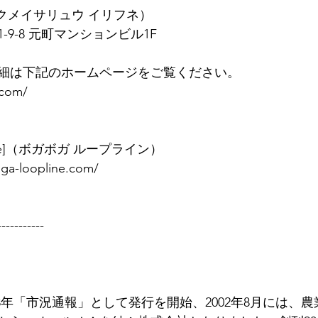
ロクメイサリュウ イリフネ）
9-8 元町マンションビル1F
細は下記のホームページをご覧ください。
.com/
opline]（ボガボガ ループライン）
ga-loopline.com/
-----------