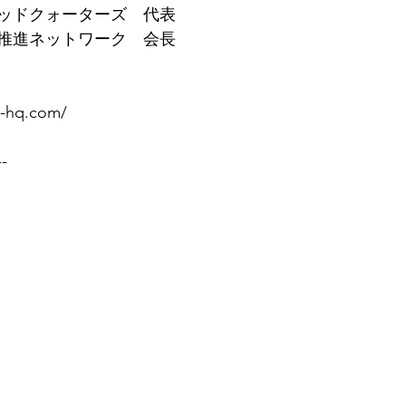
ッドクォーターズ　代表
推進ネットワーク　会長
n-hq.com/
--