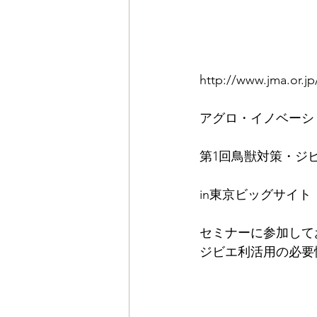
http://www.jma.or.jp
アグロ・イノベーショ
第1回鳥獣対策・ジ
in東京ビッグサイト 
セミナーに参加して
ジビエ利活用の必要