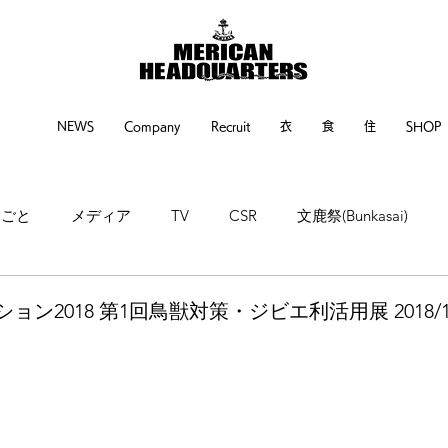
NEWS
Company
Recruit
衣
食
住
SHOP
るごと
メディア
TV
CSR
文鹿祭(Bunkasai)
ne
神戸新聞
繊研新聞
POP UP EVENT
EVENT
ン2018 第1回鳥獣対策・ジビエ利活用展 2018/11/