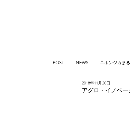
POST
NEWS
ニホンジカま
2018年11月20日
ハイカラブルバード
Magazi
アグロ・イノベーショ