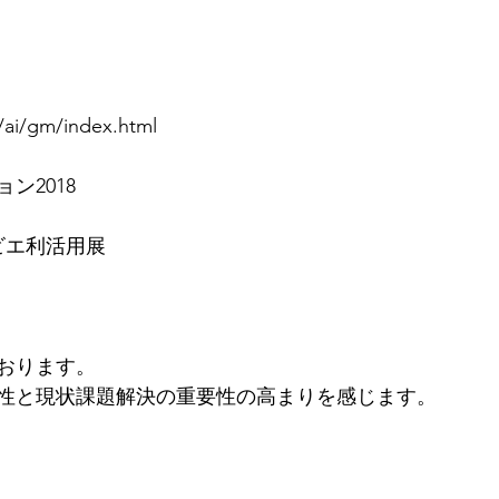
/ai/gm/index.html 
ン2018
ビエ利活用展
おります。
性と現状課題解決の重要性の高まりを感じます。