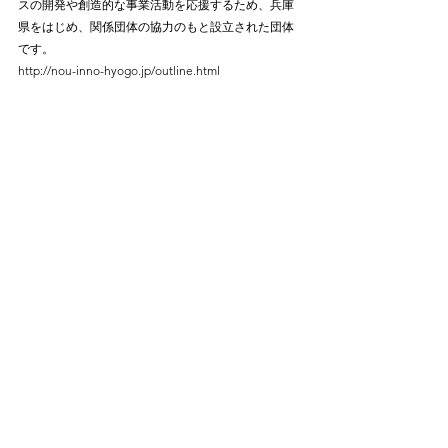
スの開発や創造的な事業活動を応援するため、兵庫
県をはじめ、関係団体の協力のもと設立された団体
です。
http://nou-inno-hyogo.jp/outline.html