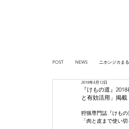
POST
NEWS
ニホンジカま
2018年4月12日
ハイカラブルバード
Magazi
『けもの道』2018
と有効活用」掲載
狩猟専門誌『けもの道 20
「肉と皮まで使い切