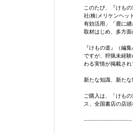
このたび、『けもの道 2
社(株)メリケンヘ
有効活用」「鹿に纏
取材はじめ、多方面
『けもの道』（編集
ですが、狩猟未経験
わる実情が掲載され
新たな知識、新たな
ご購入は、「
けもの
ス、全国書店の店頭
---------------------------