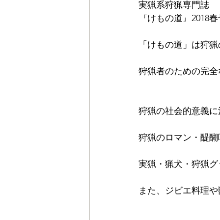
実猟系狩猟専門誌
『けもの道』2018春号Hu
「けもの道」は狩猟
狩猟者のための完全
狩猟の社会的意義に
狩猟のロマン・醍醐
実猟・猟犬・狩猟グ
また、ジビエ料理や