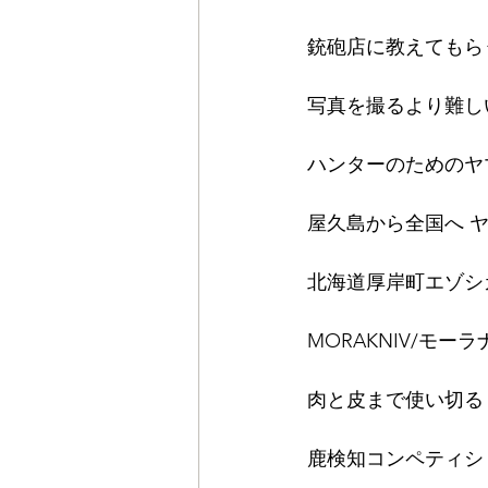
銃砲店に教えてもら
写真を撮るより難し
ハンターのためのヤ
屋久島から全国へ 
北海道厚岸町エゾシカ
MORAKNIV/モ
肉と皮まで使い切る
鹿検知コンペティション 