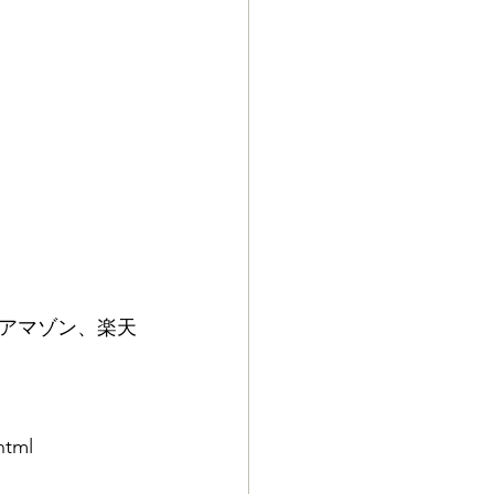
アマゾン、楽天
html