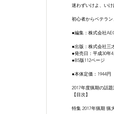
迷わずいけよ、いけ
初心者からベテラン
●編集：株式会社AE
●出版：株式会社三
●発売日：平成30年4
●B5版112ページ
●本体定価：1944
2017年度猟期の話題
【目次】
特集 2017年猟期