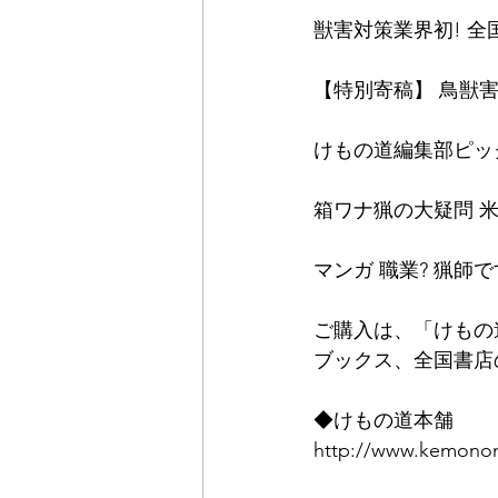
獣害対策業界初! 全
【特別寄稿】 鳥獣
けもの道編集部ピック
箱ワナ猟の大疑問 
マンガ 職業? 猟師
ご購入は、「けもの
ブックス、全国書店
◆けもの道本舗
http://www.kemonom