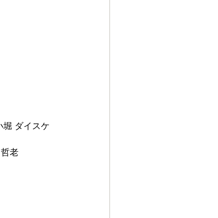
小堀 ダイスケ
 哲老