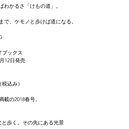
ばわかるさ「けもの道」。
まで、ケモノと歩けば道になる。
G
才ブックス
月12日発売
円（税込み）
満載の2018春号。
 猟犬と歩く。その先にある光景