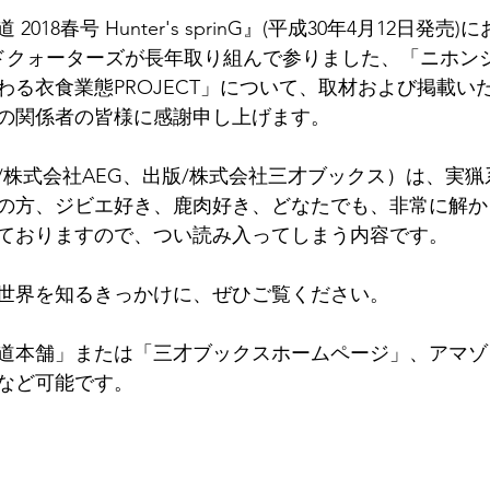
018春号 Hunter's sprinG』(平成30年4月12日発売
ッドクォーターズが長年取り組んで参りました、「ニホン
わる衣食業態PROJECT」について、取材および掲載い
の関係者の皆様に感謝申し上げます。
/株式会社AEG、出版/株式会社三才ブックス）は、実
の方、ジビエ好き、鹿肉好き、どなたでも、非常に解か
ておりますので、つい読み入ってしまう内容です。
世界を知るきっかけに、ぜひご覧ください。
道本舗
」または「
三才ブックスホームページ
」、アマゾ
など可能です。