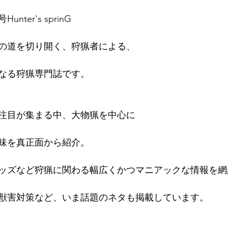
nter's sprinG
の道を切り開く、狩猟者による、
なる狩猟専門誌です。
注目が集まる中、大物猟を中心に
味を真正面から紹介。
ッズなど狩猟に関わる幅広くかつマニアックな情報を網
獣害対策など、いま話題のネタも掲載しています。