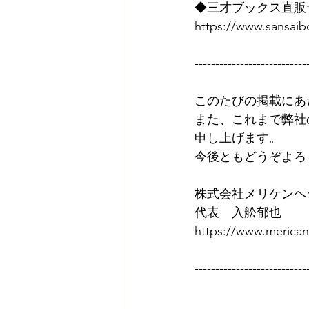
◆三才ブックス直販
https://www.sansai
---------------------------
このたびの掲載にあ
また、これまで弊社
申し上げます。
今後ともどうぞよろ
株式会社メリケンヘ
代表　入舩郁也
https://www.merica
---------------------------