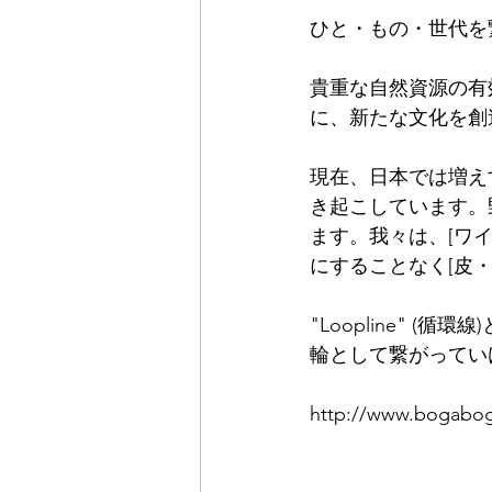
ひと・もの・世代を
貴重な自然資源の有
に、新たな文化を創
現在、日本では増え
き起こしています。
ます。我々は、[ワ
にすることなく[皮
"Loopline"
輪として繋がってい
http://www.bogabog