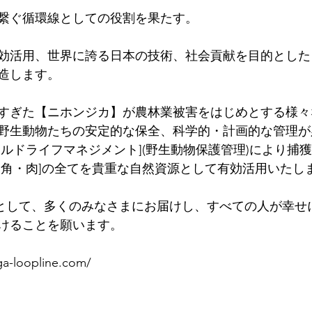
繋ぐ循環線としての役割を果たす。
効活用、世界に誇る日本の技術、社会貢献を目的とした
造します。
すぎた【ニホンジカ】が農林業被害をはじめとする様々
野生動物たちの安定的な保全、科学的・計画的な管理が
イルドライフマネジメント](野生動物保護管理)により捕
・角・肉]の全てを貴重な自然資源として有効活用いたし
 (循環線)として、多くのみなさまにお届けし、すべての人が幸
けることを願います。
a-loopline.com/