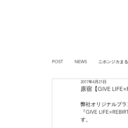
POST
NEWS
ニホンジカま
2017年4月21日
ハイカラブルバード
Magazi
原宿【GIVE LIFE×
弊社オリジナルブランド【
『GIVE LIFE×
す。