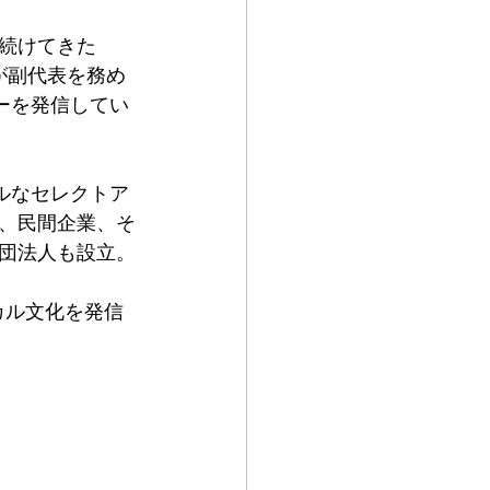
え続けてきた
氏が副代表を務め
ャーを発信してい
カルなセレクトア
、民間企業、そ
団法人も設立。
エシカル文化を発信