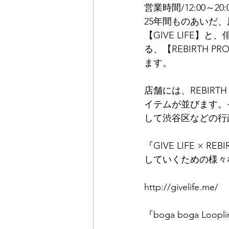
営業時間/12:00～20:
25年間ものあいだ
【GIVE LIFE
る、【REBIRTH
ます。
店舗には、REBIR
イテムが並びます。
して渋谷区などの行
『GIVE LIFE ×
していくための様々
http://givelife.me/
『boga boga Loopl