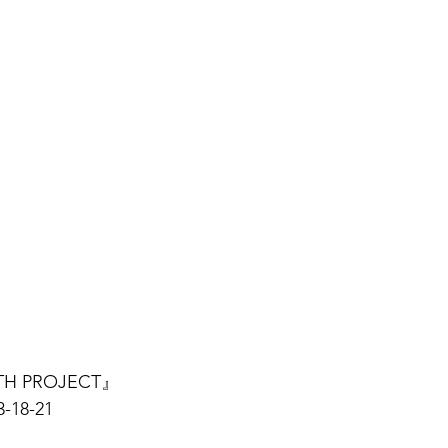
RTH PROJECT』
8-21