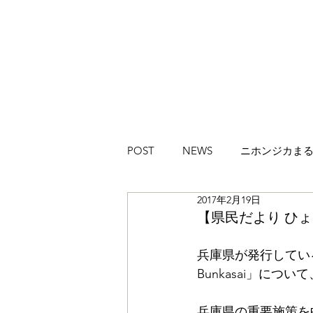
POST
NEWS
ニホンジカま
2017年2月19日
ハイカラブルバード
Magazi
【県民だより ひ
兵庫県が発行してい
Bunkasai」に
兵庫県の重要施策を