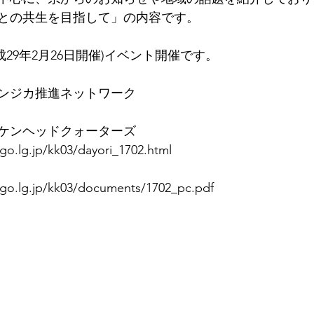
との共生を目指して」の内容です。
](平成29年2月26日開催)イベント開催です。
ンジカ推進ネットワーク
ケンヘッドクォーターズ
go.lg.jp/kk03/dayori_1702.html
ogo.lg.jp/kk03/documents/1702_pc.pdf