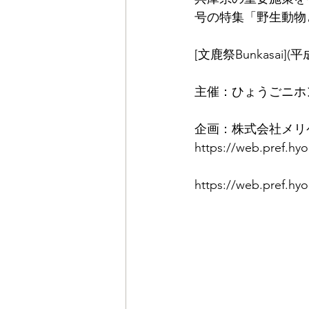
号の特集「野生動物
[文鹿祭Bunkasai
主催：ひょうごニホ
企画：株式会社メリ
https://web.pref.hyo
https://web.pref.hy