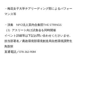
・梅花女子大学チアリーディング部によるパフォー
マンス等
・演奏　NPO法人室内合奏団THE STRINGS　
（3）アスリート向け試食会を同時開催
イベント詳細等は下記お問い合わせくださいませ。
担当部署名／農政環境部環境創造局自然環境課野生
鳥獣班
直通電話／078-362-9084