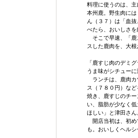
料理に使うのは、主
本州鹿。野生肉には
ん（３７）は「血抜
べたら、おいしさを
　そこで早速、「鹿
スした鹿肉を、大根
「鹿すじ肉のデミグ
うま味がシチューに
　ランチは、鹿肉カ
ス（７８０円）など
焼き、鹿すじのチー
い、脂肪が少なく低
ほしい」と津田さん
　開店当初は、初め
も。おいしくヘルシ