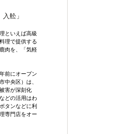
　入舩」
理といえば高級
料理で提供する
鹿肉を、「気軽
年前にオープン
市中央区）は、
被害が深刻化
などの活用はわ
ボタンなどに利
理専門店をオー