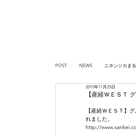
POST
NEWS
ニホンジカま
2015年11月25日
ハイカラブルバード
Magazi
【産経ＷＥＳＴ 
【産経ＷＥＳＴ】グ
れました。
http://www.sankei.