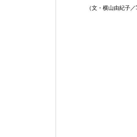
（文・横山由紀子／