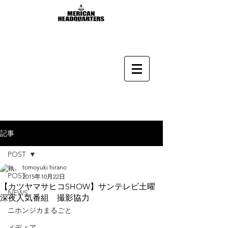
記事
POST
tomoyuki hirano
POST
2015年10月22日
【カツヤマサヒコSHOW】サンテレビ土曜
NEWS
深夜人気番組 撮影協力
ニホンジカまるごと
メディア