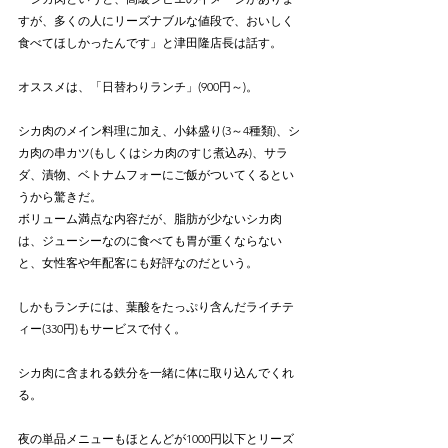
すが、多くの人にリーズナブルな値段で、おいしく
食べてほしかったんです」と津田隆店長は話す。
オススメは、「日替わりランチ」(900円～)。
シカ肉のメイン料理に加え、小鉢盛り(3～4種類)、シ
カ肉の串カツ(もしくはシカ肉のすじ煮込み)、サラ
ダ、漬物、ベトナムフォーにご飯がついてくるとい
うから驚きだ。
ボリューム満点な内容だが、脂肪が少ないシカ肉
は、ジューシーなのに食べても胃が重くならない
と、女性客や年配客にも好評なのだという。
しかもランチには、葉酸をたっぷり含んだライチテ
ィー(330円)もサービスで付く。
シカ肉に含まれる鉄分を一緒に体に取り込んでくれ
る。
夜の単品メニューもほとんどが1000円以下とリーズ