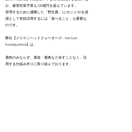
か、被害対策予算も100億円を超えています。
管理するために捕獲した「野生鹿」(ニホンジカ)を資
源として有効活用するには「食べること」も重要な
のです。
弊社【メリケンヘッドクォーターズ - merican 
headquarters】は、
鹿肉のみならず、鹿皮・鹿角など余すことなく、活
用する仕組み作りに取り組んでおります。