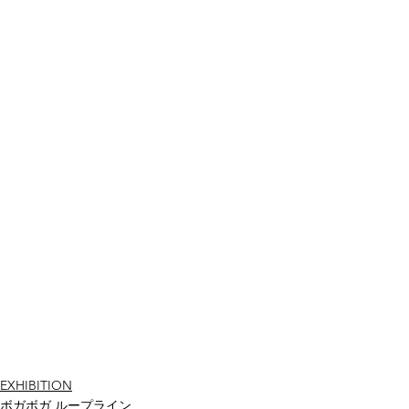
EXHIBITION
ボガボガ ループライン