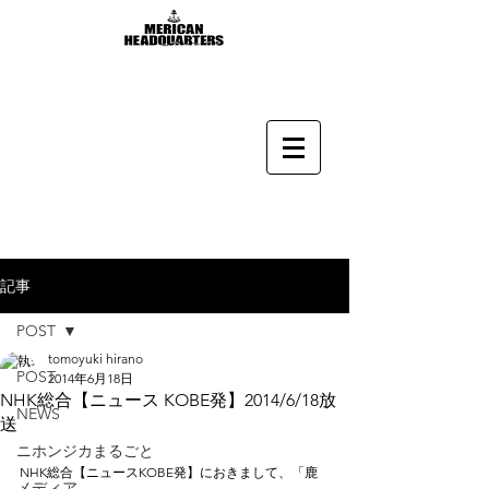
記事
POST
tomoyuki hirano
POST
2014年6月18日
NHK総合【ニュース KOBE発】2014/6/18放
NEWS
送
ニホンジカまるごと
NHK総合【ニュースKOBE発】におきまして、「鹿
メディア