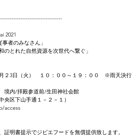
-----------------------------------
i 2021
療従事者のみなさん」
和のとれた自然資源を次世代へ繋ぐ」
3月２3日（火）　１０：００～１９：００　※雨天決行
　境内/拝殿参道前/生田神社会館
中央区下山手通１－２－１）
.jp/access
、証明書提示でジビエフードを無償提供致します。