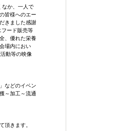
くなか、一人で
の皆様へのエー
だきました感謝
エフード販売等
全、優れた栄養
会場内におい
R活動等の映像
」などのイベン
獲～加工～流通
て頂きます。