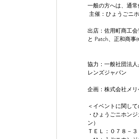
一般の方へは、通常
 主催：ひょうごニ
出店：佐用町商工会青
と Patch、正和
協力：一般社団法人
レンズジャパン
企画：株式会社メリ
＜イベントに関して
・ひょうごニホンジ
ン）　
ＴＥＬ：０７８－３