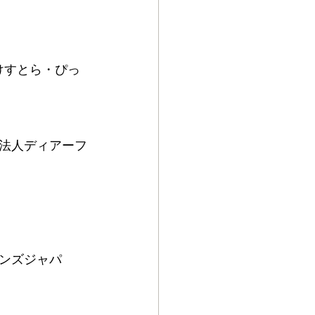
けすとら・ぴっ
法人ディアーフ
ンズジャパ