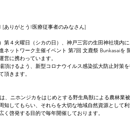
2021 [ありがとう!医療従事者のみなさん] 
（火）第４火曜日（シカの日）、神戸三宮の生田神社境内
ネットワーク主催イベント 第7回 文鹿祭 Bunkasaiを
運営に携わっています。
場頂けるよう、新型コロナウイルス感染拡大防止対策を
て頂きます。
sai】は、ニホンジカをはじめとする野生鳥獣による農林業
周知してもらい、それらを大切な地域自然資源として利
広く啓発する目的で毎年開催しております。