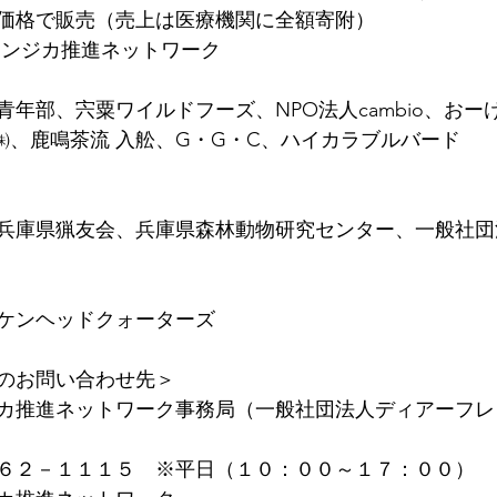
価格で販売（売上は医療機関に全額寄附）
ホンジカ推進ネットワーク
年部、宍粟ワイルドフーズ、NPO法人cambio、おー
商事㈱、鹿鳴茶流 入舩、G・G・C、ハイカラブルバード
兵庫県猟友会、兵庫県森林動物研究センター、一般社団
ケンヘッドクォーターズ
のお問い合わせ先＞
カ推進ネットワーク事務局（一般社団法人ディアーフレ
６２－１１１５　※平日（１０：００～１７：００）