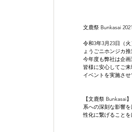
文鹿祭 Bunkasai 
令和3年3月23日
ょうごニホンジカ推進
今年度も弊社は企画
皆様に安心してご来
イベントを実施させ
【文鹿祭 Bunka
系への深刻な影響を
性化に繋げることを