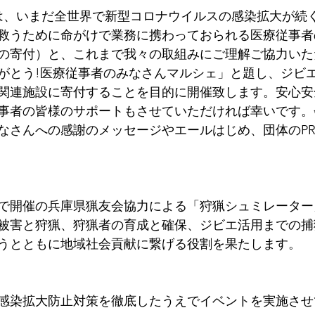
は、いまだ全世界で新型コロナウイルスの感染拡大が続
救うために命がけで業務に携わっておられる医療従事者
の寄付）と、これまで我々の取組みにご理解ご協力いた
がとう!医療従事者のみなさんマルシェ」と題し、ジビ
関連施設に寄付することを目的に開催致します。安心安
事者の皆様のサポートもさせていただければ幸いです。
なさんへの感謝のメッセージやエールはじめ、団体のP
で開催の兵庫県猟友会協力による「狩猟シュミレーター
被害と狩猟、狩猟者の育成と確保、ジビエ活用までの捕
うとともに地域社会貢献に繋げる役割を果たします。
感染拡大防止対策を徹底したうえでイベントを実施させ