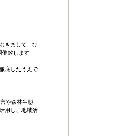
におきまして、ひ
 開催致します。
徹底したうえで
被害や森林生態
活用し、地域活