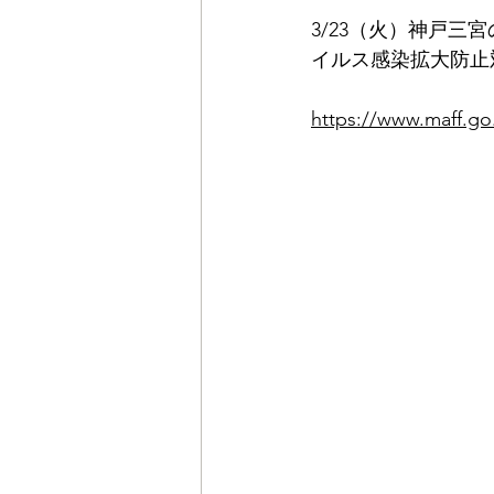
3/23（火）神戸
イルス感染拡大防止
https://www.maff.go.