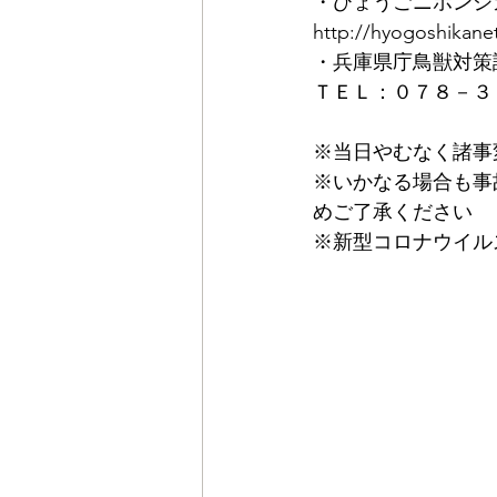
・ひょうごニホンジ
http://hyogoshikane
・兵庫県庁鳥獣対策
ＴＥＬ：０７８－３
※当日やむなく諸事
※いかなる場合も事
めご了承ください
※新型コロナウイル