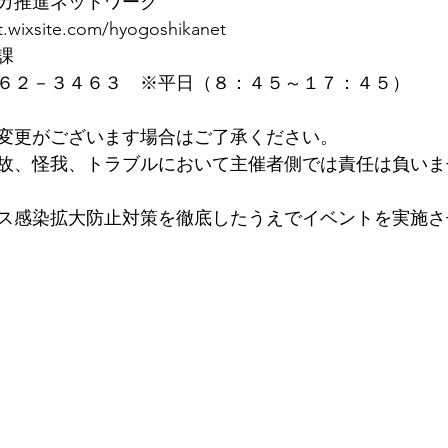
カ推進ネットワーク　
t.wixsite.com/hyogoshikanet
課　
６２－３４６３　※平日（８：４５～１７：４５）
変更がございます場合はご了承ください。
故、怪我、トラブルにおいて主催者側では責任は負いま
ス感染拡大防止対策を徹底したうえでイベントを実施さ