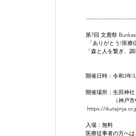
---------------------------
第7回 文鹿祭 Bunkasa
 「ありがとう!医
「森と人を繋ぎ、調
開催日時：令和3年
開催場所：生田神社
　　　　　（神戸市
https://ikutajinja.or
入場：無料
医療従事者の方へは