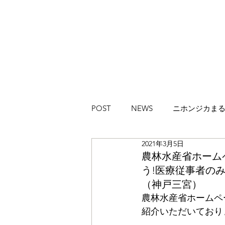
POST
NEWS
ニホンジカま
2021年3月5日
ハイカラブルバード
Magazi
農林水産省ホームペー
う!医療従事者のみな
（神戸三宮）
農林水産省ホームペ
紹介いただいており