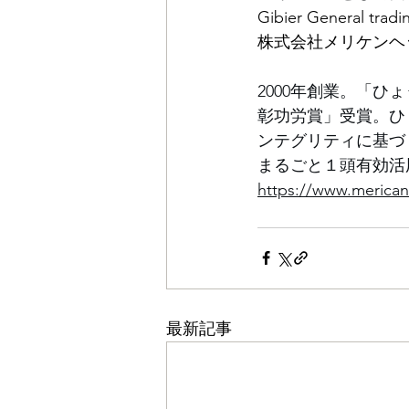
Gibier General tra
株式会社メリケンヘ
2000年創業。「ひ
彰功労賞」受賞。ひ
ンテグリティに基づ
まるごと１頭有効活用
https://www.merica
最新記事