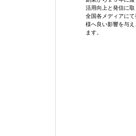
活用向上と発信に取
全国各メディアにて
様へ良い影響を与え
ます。