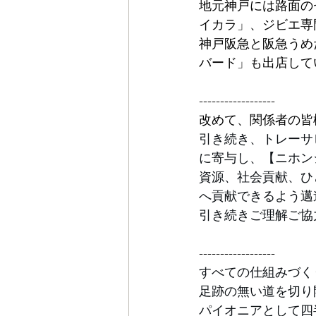
地元神戸には路面の
イカラ」、ジビエ専
神戸阪急と阪急うめ
バード」も出店して
------------------
改めて、関係者の皆
引き続き、トレーサ
に寄与し、【ニホン
資源、社会貢献、ひ
へ貢献できるよう邁
引き続きご理解ご協
------------------
すべての仕組みづく
足跡の無い道を切り
パイオニアとして四