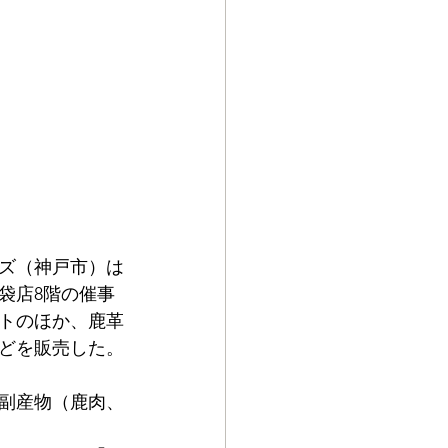
ズ（神戸市）は
袋店8階の催事
トのほか、鹿革
どを販売した。
の副産物（鹿肉、
。