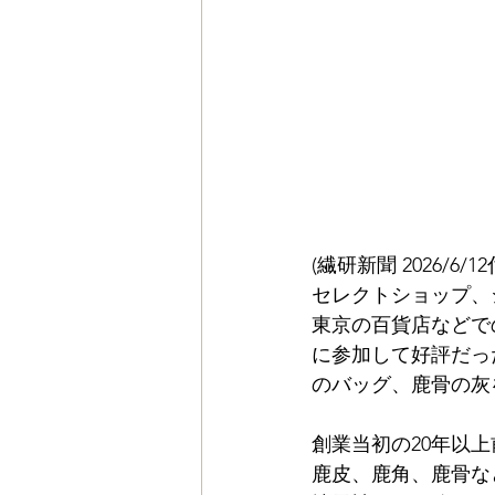
(繊研新聞 2026/6/1
セレクトショップ、
東京の百貨店などで
に参加して好評だっ
のバッグ、鹿骨の灰
創業当初の20年以
鹿皮、鹿角、鹿骨な