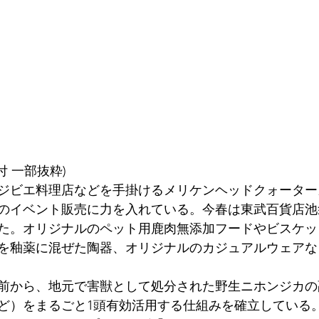
2付 一部抜粋)
ジビエ料理店などを手掛けるメリケンヘッドクォーター
のイベント販売に力を入れている。今春は東武百貨店池
た。オリジナルのペット用鹿肉無添加フードやビスケッ
を釉薬に混ぜた陶器、オリジナルのカジュアルウェアな
上前から、地元で害獣として処分された野生ニホンジカ
ど）をまるごと1頭有効活用する仕組みを確立している