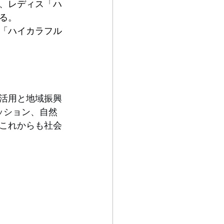
、レディス「ハ
る。
「ハイカラフル
活用と地域振興
ッション、自然
これからも社会