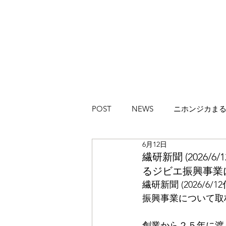
POST
NEWS
ニホンジカま
6月12日
ハイカラブルバード
Magazi
繊研新聞 (2026
るジビエ振興事業
繊研新聞 (2026/
振興事業について取
創業から２５年に渡