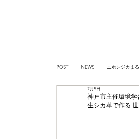
POST
NEWS
ニホンジカま
7月5日
ハイカラブルバード
Magazi
神戸市主催環境学
生シカ革で作る 