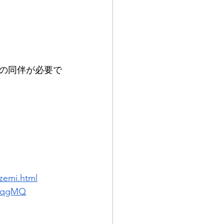
の同伴が必要で
zemi.html
nkqgMQ