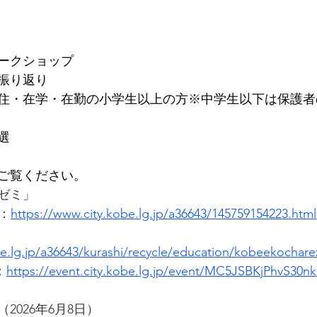
ークショップ
振り返り 
住・在学・在勤の小学生以上の方※中学生以下は保護者
選
ご覧ください。
ゼミ」
：
https://www.city.kobe.lg.jp/a36643/145759154223.html
be.lg.jp/a36643/kurashi/recycle/education/kobeekochare
：
https://event.city.kobe.lg.jp/event/MC5JSBKjPhvS30
2026年6月8日）