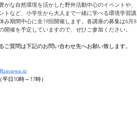
豊かな自然環境を活かした野外活動中心のイベントや、
ントなど、小学生から大人まで一緒に学べる環境学習講
休み期間中心に全19回開催します。各講座の募集は6月
の開催を予定していますので、ぜひご参加ください。
るご質問は下記のお問い合わせ先へお願い致します。
@bayarea.jp
80（平日10時～17時）