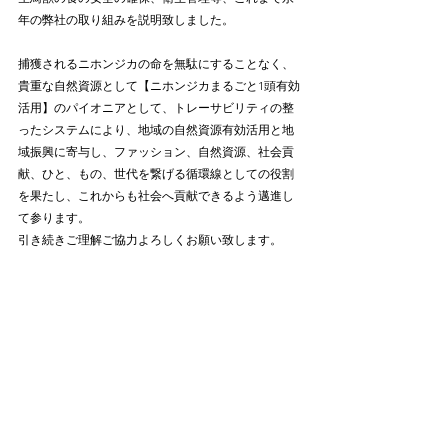
年の弊社の取り組みを説明致しました。⠀
⠀
捕獲されるニホンジカの命を無駄にすることなく、
貴重な自然資源として【ニホンジカまるごと1頭有効
活用】のパイオニアとして、トレーサビリティの整
ったシステムにより、地域の自然資源有効活用と地
域振興に寄与し、ファッション、自然資源、社会貢
献、ひと、もの、世代を繋げる循環線としての役割
を果たし、これからも社会へ貢献できるよう邁進し
て参ります。⠀
引き続きご理解ご協力よろしくお願い致します。⠀