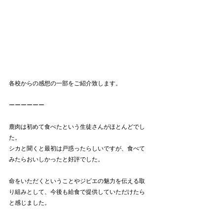
各校からの感想の一部をご紹介致します。
ーーーーーー
鹿肉は初めて食べたという生徒さんがほとんどでし
た。
シカと聞くと最初は戸惑ったらしいですが、食べて
みたらおいしかったと好評でした。
命をいただくということやジビエの魅力を伝える取
り組みとして、今後も給食で提供していただけたら
と感じました。	