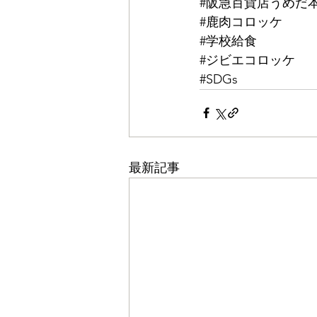
#阪急百貨店うめだ
#鹿肉コロッケ
#学校給食
#ジビエコロッケ
#SDGs
最新記事