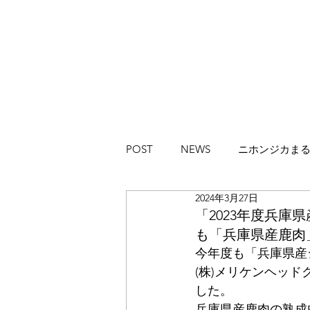
POST
NEWS
ニホンジカま
2024年3月27日
ハイカラブルバード
Magazi
「2023年度兵庫
も「兵庫県産鹿肉
今年度も「兵庫県産
(株)メリケンヘッ
した。
兵庫県産鹿肉の熟成