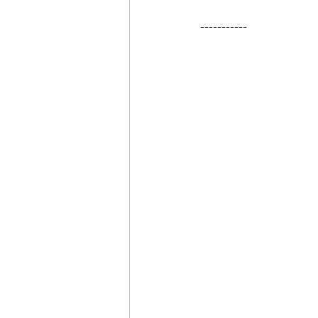
-----------