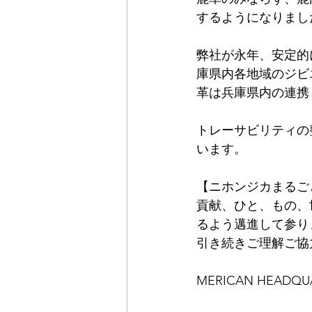
するようになりまし
弊社が永年、安定的
庫県内各地域のジビ
革は兵庫県内の連携
トレーサビリティの
います。
【ニホンジカまるご
貢献、ひと、もの、
るよう邁進して参り
引き続きご理解ご協
MERICAN HEADQUA
⠀