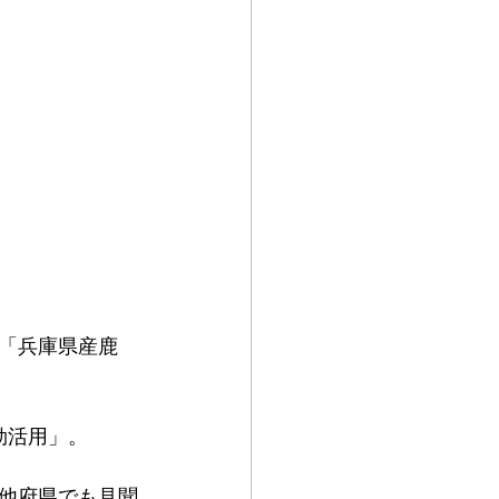
「兵庫県産鹿
効活用」。
他府県でも見聞