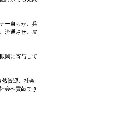
ナー自らが、兵
、流通させ、皮
振興に寄与して
自然資源、社会
社会へ貢献でき